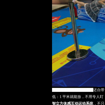
智立方体感互动运动系统
还自带
低：
平米就能放，不用专人盯
1
智立方体感互动运动系统
，不只