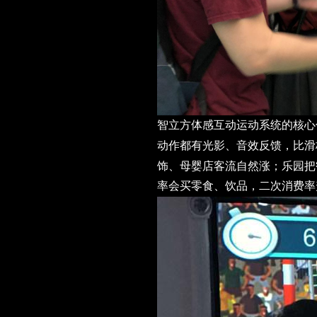
智立方体感互动运动系统
的核心
动作都有光影、音效反馈，比滑
饰、母婴店客流自然涨；乐园把
率会买零食、饮品，二次消费