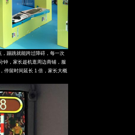
点，蹦跳就能跨过障碍，每一次
分钟，家长趁机逛周边商铺，服
，停留时间延长
1
倍，家长大概