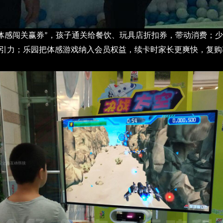
体感闯关赢券
，孩子通关给餐饮、玩具店折扣券，带动消费；
”
引力；乐园把体感游戏纳入会员权益，续卡时家长更爽快，复