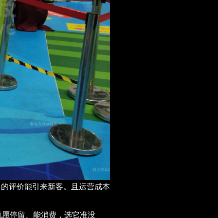
的评价能引来新客。且运营成本
”
流愿停留、能消费，选它准没