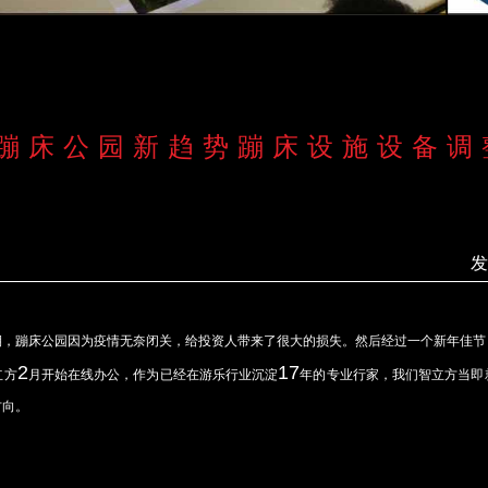
0蹦床公园新趋势蹦床设施设备
发
期，蹦床公园因为疫情无奈闭关，给投资人带来了很大的损失。然后经过一个新年佳节
2
17
立方
月开始在线办公，作为已经在游乐行业沉淀
年的专业行家，我们智立方当即
方向。