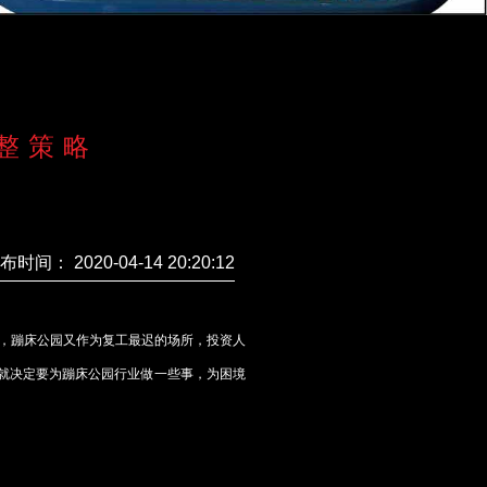
调整策略
布时间：
2020-04-14 20:20:12
，蹦床公园又作为复工最迟的场所，投资人
就决定要为蹦床公园行业做一些事，为困境