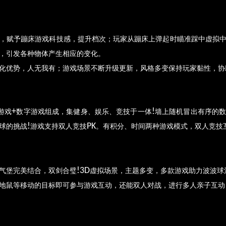
，赋予蹦床游戏科技感，提升档次；玩家从蹦床上弹起时瞄准踩中虚拟
，引发各种物体产生相应的变化。
化优势，人无我有；游戏场景不断升级更新，风格多变保持玩家黏性，协
+
!
游戏
数字游戏组成，集健身、娱乐、竞技于一体
墙上随机冒出有序的数
!
PK
球的挑战
游戏支持双人竞技
。有积分、时间两种游戏模式，双人竞技
!3D
气堡完美结合，双剑合璧
虚拟场景，主题多变，多款游戏助力波波球
地鼠等移动的目标即可参与游戏互动，还能双人对战，进行多人亲子互动