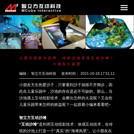
儿童乐园新兴趋势，传统沙池变身互动沙滩！
小朋友们超爱
编辑：
智立方互动科技
发布时间：
2021-10-18 17:51:11
小朋友天生热爱沙子，只要看到沙子就移不开脚步，因
此在儿童乐园中，沙池的存在是必不可缺的。那么，当
沙池遇上互动投影技术，会擦出怎样的火花呢？又会给
儿童乐园带来怎样的效益呢？一起跟着小编来看看吧
~
智立方互动沙滩
“互动沙滩”
是利用互动投影技术、体感互动技术，在传
统的沙池上打造一个
“真实”的“海滩风景”。让小朋友在