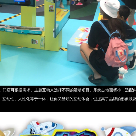
，门店可根据需求、主题互动来选择不同的运动项目。系统占地面积小，适配
、互动性、人性化等于一体，让你又酷炫的互动体会，也提高了品牌的形象以