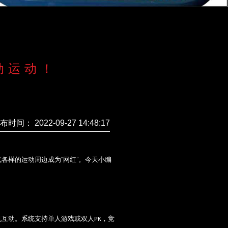
动运动！
布时间：
2022-09-27 14:48:17
各样的运动周边成为“网红”。今天小编
机互动。系统支持单人游戏或双人
，竞
PK