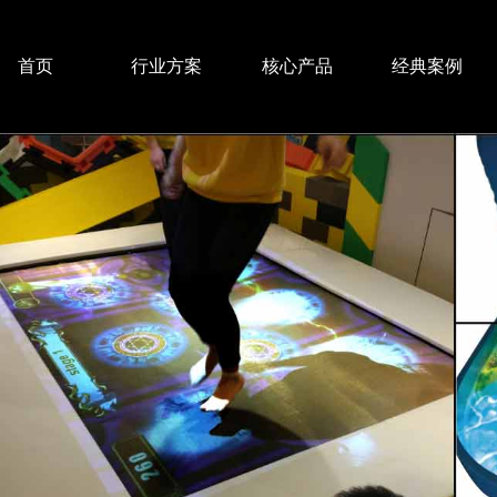
首页
行业方案
核心产品
经典案例