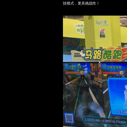
技模式，更具挑战性！