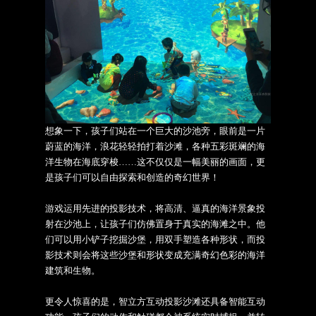
想象一下，孩子们站在一个巨大的沙池旁，眼前是一片
蔚蓝的海洋，浪花轻轻拍打着沙滩，各种五彩斑斓的海
洋生物在海底穿梭
……这不仅仅是一幅美丽的画面，更
是孩子们可以自由探索和创造的奇幻世界！
游戏运用先进的投影技术，将高清、逼真的海洋景象投
射在沙池上，让孩子们仿佛置身于真实的海滩之中。他
们可以用小铲子挖掘沙堡，用双手塑造各种形状，而投
影技术则会将这些沙堡和形状变成充满奇幻色彩的海洋
建筑和生物。
更令人惊喜的是，
智立方互动投影沙滩
还具备智能互动