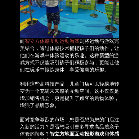
而
智立方体感互动运动游戏
则将运动与游戏完
美结合，通过体感技术捕捉孩子们的动作，让
他们在游戏中体验运动的乐趣。这种新型的游
戏方式不仅能吸引孩子们积极参与，更能让他
们在玩乐中锻炼身体，享受健康的乐趣。
利用这些高科技产品，儿童门店可以轻易地转
变为一个充满未来感的互动空间。这不仅仅是
增加销售机会，更是提升了顾客的购物体验，
增强了品牌形象。
面对竞争激烈的市场，您是否想为您的门店注
入新的活力？是否想吸引更多寻求高品质亲子
体验的顾客？
智立方
地面互动投影游戏
和
体感