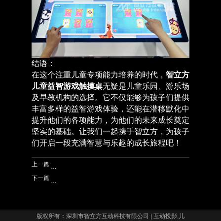
结语：
在这个注重儿童专项能力培养的时代，
智立方
儿童益智游戏触摸桌
无疑是儿童乐园、游乐场
及早教机构的选择。它不仅能够为孩子们提供
丰富多样的益智游戏体验，还能在潜移默化中
提升他们的各项能力，为他们的未来成长奠定
坚实的基础。让我们一起携手智立方，为孩子
们开启一段充满智慧与乐趣的成长旅程吧！
上一篇
儿童乐园娱乐创新设备——智立方益智游戏触摸桌益智馆玩具！
下一篇
智立方儿童益智游戏触摸桌助儿童乐园早教机构益智馆儿童综合
版权所有：深圳市智立方互动科技有限公司 | 互动投影,儿