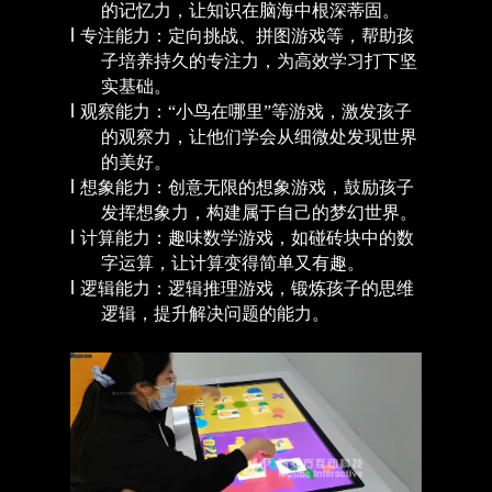
的记忆力，让知识在脑海中根深蒂固。
l
专注能力：定向挑战、拼图游戏等，帮助孩
子培养持久的专注力，为高效学习打下坚
实基础。
l
观察能力：
“小鸟在哪里”等游戏，激发孩子
的观察力，让他们学会从细微处发现世界
的美好。
l
想象能力：创意无限的想象游戏，鼓励孩子
发挥想象力，构建属于自己的梦幻世界。
l
计算能力：趣味数学游戏，如碰砖块中的数
字运算，让计算变得简单又有趣。
l
逻辑能力：逻辑推理游戏，锻炼孩子的思维
逻辑，提升解决问题的能力。